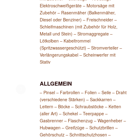
Elektroschweißgeräte – Motorsäge mit
Zubehör – Rasenmäher (Balkenmäher,
Diesel oder Benziner) – Freischneider –
Schleifmaschinen (mit Zubehör für Holz,
Metall und Stein) – Stromaggregate –
Lötkolben – Kabeltrommel
(Spritzwassergeschützt) – Stromverteiler –
Verlängerungskabel – Scheinwerfer mit
Stativ
ALLGEMEIN
– Pinsel – Farbrollen – Folien – Seile – Draht
(verschiedene Stärken) – Sackkarren –
Leitern – Böcke – Schraubstöcke – Ketten
(aller Art) – Schekel – Teerpappe –
Gasbrenner – Flaschenzug – Wagenheber –
Hubwagen – Greifzüge – Schutzbrillen –
Gehörschutz – Schnittschutzhosen –