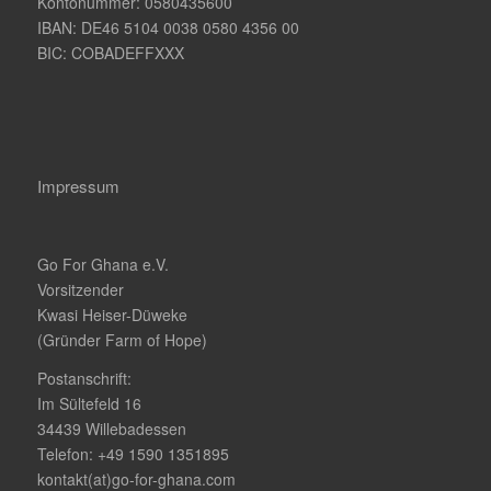
Kontonummer: 0580435600
IBAN: DE46 5104 0038 0580 4356 00
BIC: COBADEFFXXX
Impressum
Go For Ghana e.V.
Vorsitzender
Kwasi Heiser-Düweke
(Gründer Farm of Hope)
Postanschrift:
Im Sültefeld 16
34439 Willebadessen
Telefon: +49 1590 1351895
kontakt(at)go-for-ghana.com