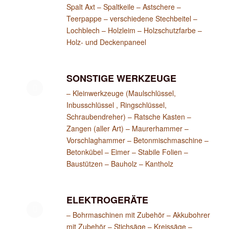
Spalt Axt – Spaltkeile – Astschere –
Teerpappe – verschiedene Stechbeitel –
Lochblech – Holzleim – Holzschutzfarbe –
Holz- und Deckenpaneel
SONSTIGE WERKZEUGE
– Kleinwerkzeuge (Maulschlüssel,
Inbusschlüssel , Ringschlüssel,
Schraubendreher) – Ratsche Kasten –
Zangen (aller Art) – Maurerhammer –
Vorschlaghammer – Betonmischmaschine –
Betonkübel – Eimer – Stabile Folien –
Baustützen – Bauholz – Kantholz
ELEKTROGERÄTE
– Bohrmaschinen mit Zubehör – Akkubohrer
mit Zubehör – Stichsäge – Kreissäge –