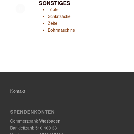
SONSTIGES
Töpfe
Schlafsäcke
Zelte
Bohrmaschine
Kontakt
SPENDENKONTEN
Commerzbank Wiesbaden
Bankleitzahl: 510 400 38