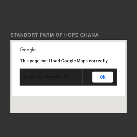
STANDORT FARM OF HOPE GHANA
This page can't load Google Maps correctly.
OK
Do you own this website?