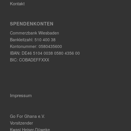
Kontakt
SPENDENKONTEN
Commerzbank Wiesbaden
Bankleitzahl: 510 400 38
Kontonummer: 0580435600
IBAN: DE46 5104 0038 0580 4356 00
BIC: COBADEFFXXX
Impressum
Go For Ghana e.V.
Vorsitzender
Kwasi Heiser-Düweke