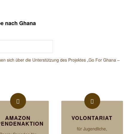
ope nach Ghana
uen sich über die
Unterstützung des Projektes „Go For Ghana –
AMAZON
VOLONTARIAT
PENDENAKTION
für Jugendliche,