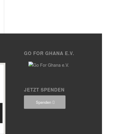
GO FOR GHANA E.V.
JETZT SPENDEN
Spenden