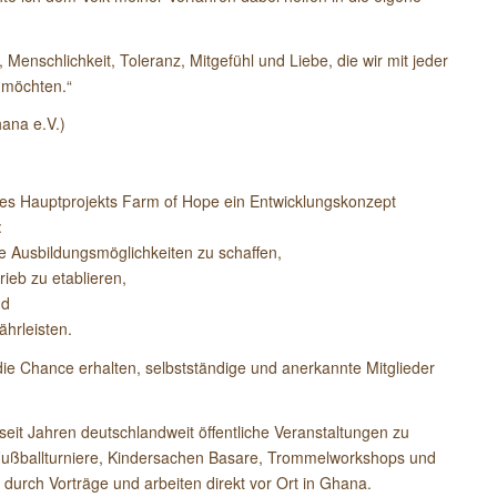
, Menschlichkeit, Toleranz, Mitgefühl und Liebe, die wir mit jeder
n möchten.“
ana e.V.)
nes Hauptprojekts Farm of Hope ein Entwicklungskonzept
:
e Ausbildungsmöglichkeiten zu schaffen,
rieb zu etablieren,
nd
hrleisten.
r die Chance erhalten, selbstständige und anerkannte Mitglieder
 seit Jahren deutschlandweit öffentliche Veranstaltungen zu
. Fußballturniere, Kindersachen Basare, Trommelworkshops und
durch Vorträge und arbeiten direkt vor Ort in Ghana.