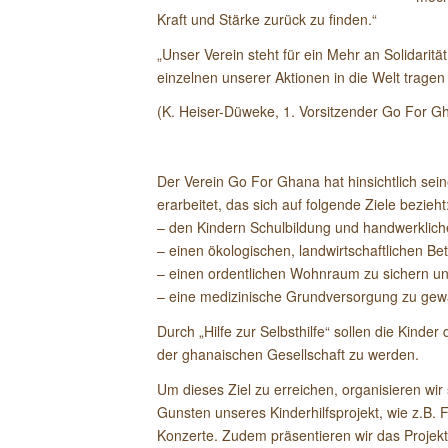
Kraft und Stärke zurück zu finden.“
„Unser Verein steht für ein Mehr an Solidarität
einzelnen unserer Aktionen in die Welt trage
(K. Heiser-Düweke, 1. Vorsitzender Go For Gh
Der Verein Go For Ghana hat hinsichtlich sei
erarbeitet, das sich auf folgende Ziele bezieht
– den Kindern Schulbildung und handwerklich
– einen ökologischen, landwirtschaftlichen Bet
– einen ordentlichen Wohnraum zu sichern u
– eine medizinische Grundversorgung zu gewä
Durch „Hilfe zur Selbsthilfe“ sollen die Kinde
der ghanaischen Gesellschaft zu werden.
Um dieses Ziel zu erreichen, organisieren wir
Gunsten unseres Kinderhilfsprojekt, wie z.B
Konzerte. Zudem präsentieren wir das Projekt 